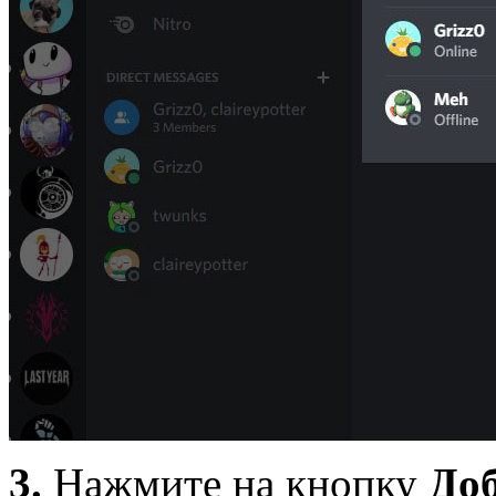
3.
Нажмите на кнопку
Доб