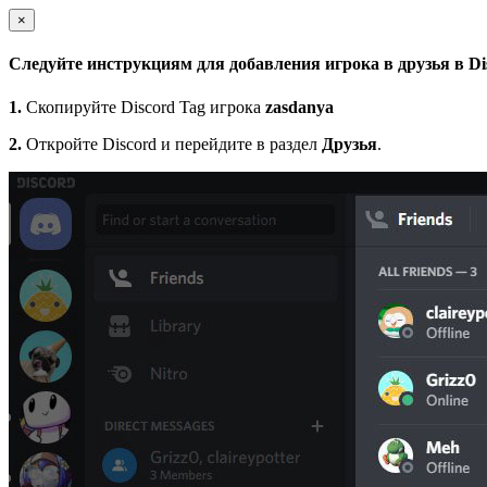
×
Следуйте инструкциям для добавления игрока в друзья в Di
1.
Скопируйте Discord Tag игрока
zasdanya
2.
Откройте Discord и перейдите в раздел
Друзья
.