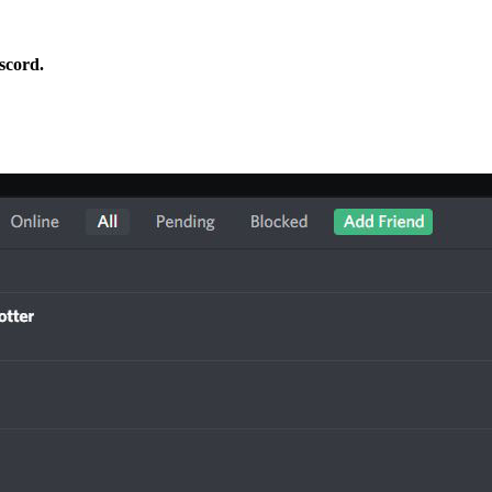
scord.