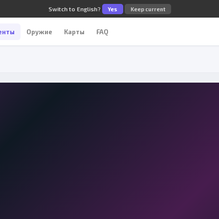
Switch to English?
Yes
Keep current
енты
Оружие
Карты
FAQ