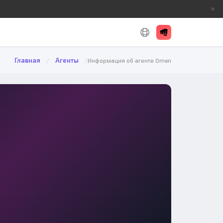
✕
Главная
Агенты
/
/
Информация об агенте Omen