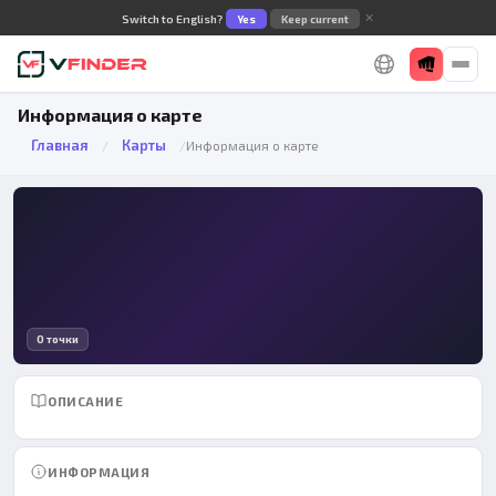
✕
Switch to English?
Yes
Keep current
Информация о карте
Главная
Карты
/
/
Информация о карте
0 точки
ОПИСАНИЕ
ИНФОРМАЦИЯ