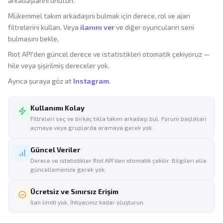
arkadaşlarını unutun.
Mükemmel takım arkadaşını bulmak için derece, rol ve ajan
filtrelerini kullan. Veya
ilanını ver
ve diğer oyuncuların seni
bulmasını bekle.
Riot API'den güncel derece ve istatistikleri otomatik çekiyoruz —
hile veya şişirilmiş dereceler yok.
Ayrıca şuraya göz at
Instagram
.
Kullanımı Kolay
Filtreleri seç ve birkaç tıkla takım arkadaşı bul. Forum başlıkları
açmaya veya gruplarda aramaya gerek yok.
Güncel Veriler
Derece ve istatistikler Riot API'den otomatik çekilir. Bilgileri elle
güncellemenize gerek yok.
Ücretsiz ve Sınırsız Erişim
İlan limiti yok. İhtiyacınız kadar oluşturun.