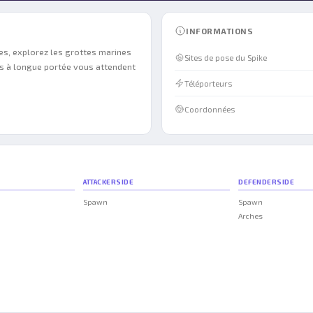
INFORMATIONS
ues, explorez les grottes marines
Sites de pose du Spike
s à longue portée vous attendent
Téléporteurs
Coordonnées
ATTACKERSIDE
DEFENDERSIDE
Spawn
Spawn
Arches