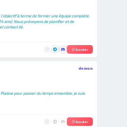
l'objectif à terme de former une équipe complète.
24 ans). Nous prévoyons de planifier et de
l contact lié.
Ajouter
demon
e Platine pour passer du temps ensemble, je suis
Ajouter