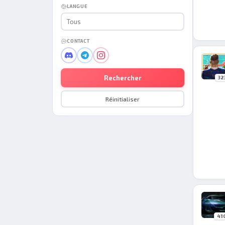
LANGUE
Tous
CONTACT
Rechercher
32
Réinitialiser
41