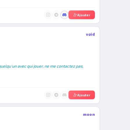
Ajouter
vøid
 quelqu'un avec qui jouer, ne me contactez pas,
Ajouter
moon