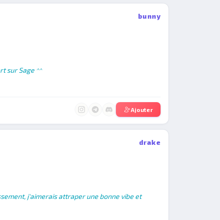
bunny
rt sur Sage ^^
Ajouter
drake
lassement, j'aimerais attraper une bonne vibe et