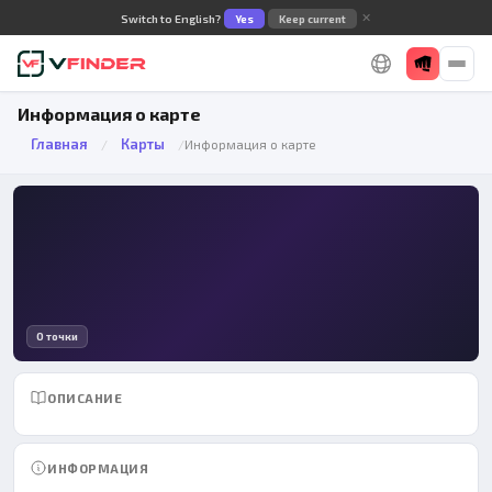
✕
Switch to English?
Yes
Keep current
Информация о карте
Главная
Карты
/
/
Информация о карте
0 точки
ОПИСАНИЕ
ИНФОРМАЦИЯ