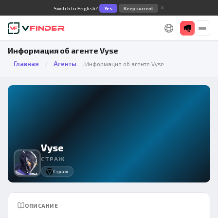
✕
Switch to English?
Yes
Keep current
Информация об агенте Vyse
Главная
Агенты
/
/
Информация об агенте Vyse
Vyse
СТРАЖ
Страж
ОПИСАНИЕ