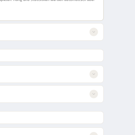
nalität nicht beeinflussen.
t angezeigt, ist aber sichtbar, wenn man in der