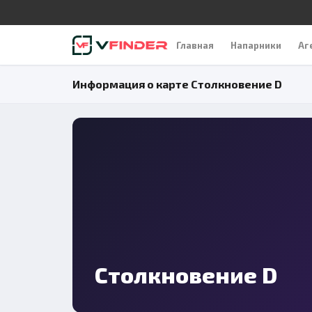
Главная
Напарники
Аг
Информация о карте Столкновение D
Столкновение D