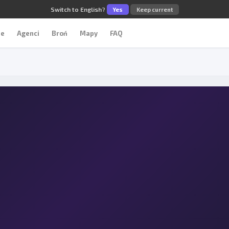
Switch to English?
Yes
Keep current
ze
Agenci
Broń
Mapy
FAQ