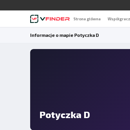
Strona główna
Współgrac
Informacje o mapie Potyczka D
Potyczka D