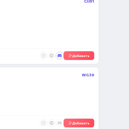
CJJ01
Добавить
WG30
Добавить