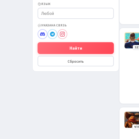
ЯЗЫК
Любой
УКАЗАНА СВЯЗЬ
32
Найти
Сбросить
41