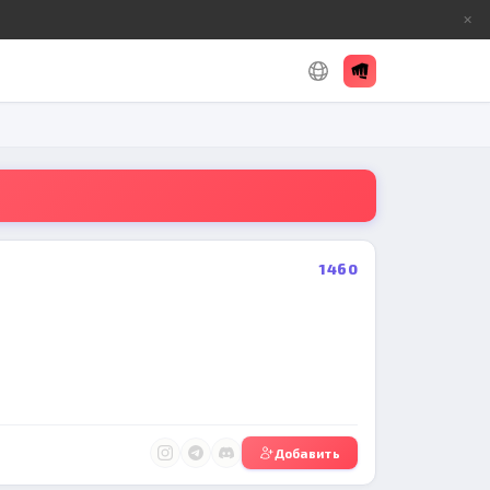
✕
1460
Добавить