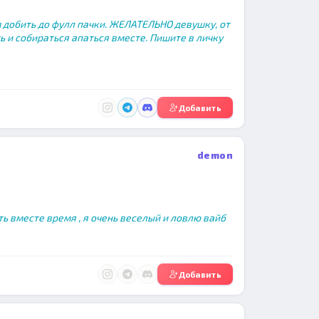
 добить до фулл пачки. ЖЕЛАТЕЛЬНО девушку, от
ть и собираться апаться вместе. Пишите в личку
Добавить
demon
ь вместе время , я очень веселый и ловлю вайб
Добавить