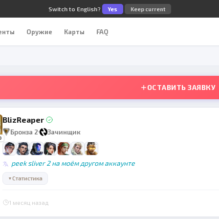
Switch to English?
Yes
Keep current
енты
Оружие
Карты
FAQ
ОСТАВИТЬ ЗАЯВКУ
BlizReaper
Бронза 2
Зачинщик
0
peek sliver 2 на моём другом аккаунте
Статистика
▼
1 месяц назад